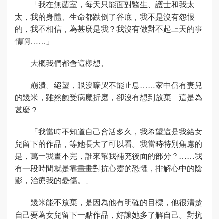
「我在無菌室，每天只能面對醫生、護士和我太
太，我的身體、生命都跌倒了谷底，我不是沒有怨恨
的，我不相信，為甚麼是我？我沒有做對不起上天的事
情啊……」
大概我們都會這樣想。
崩潰、絕望，眼淚嚎哭不能止息……家中仍有妻兒
的幾米，雖然飽受病魔折磨，卻沒有想到放棄，這是為
甚麼？
「我當時不知道自己會活多久，我希望這是我給女
兒留下的作品，等她長大了可以看。我當時特別焦慮的
是，萬一我畫不完，誰來幫我補充後面的部分？……我
有一段時間就是靠畫畫對抗心靈的恐懼，排解心中的陰
影，治療我的憂傷。」
幾米能不放棄，是因為他有明確的目標，他很清楚
自己要為女兒留下一點作品，好讓她多了解自己。對抗