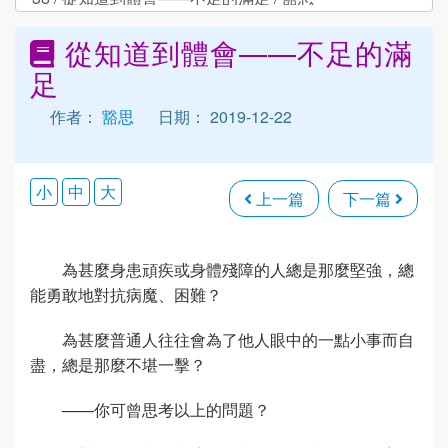
從知道到體會——不足的滿
足
作者：
豁思
日期： 2019-12-22
小
中
大
上一篇
下一篇
為甚麼身患頑疾或身體殘障的人總是那麼堅強，總
能勇敢地對抗病魔、困難？
為甚麼普通人往往會為了他人眼中的一點小事而自
盡，總是那麼不堪一擊？
——你可曾思考以上的問題？