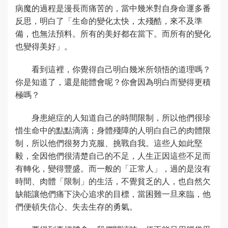
病魔的過程是漫長而痛苦的，當中幾米對自身命運多番
反思，明白了「生命的變化太快，太殘酷，來不及準
備，也無法預料。所有的美好都在當下。而所有的變化
也變得美好」。
看到這裡，你覺得自己明白幾米所領悟的道理嗎？
你是知道了，還是能體會呢？你會因為明白而變得更積
極嗎？
身患絕症的人知道自己的時間限制，所以他們很珍
惜生命中的點點滴滴；身體殘障的人明白自己的肉體限
制，所以他們很努力克服、挑戰自我。這些人如此堅
毅，全因他們很清楚自己的不足，人生正因這些不足而
有轉化，變得豐盛。而一般的「正常人」，過的是沒有
時間、肉體「限制」的生活，不覺貧乏的人，也自然欠
缺能讓他們痛下決心追求的目標，當困難一旦來臨，他
們便頓失信心、失去生存的勇氣。