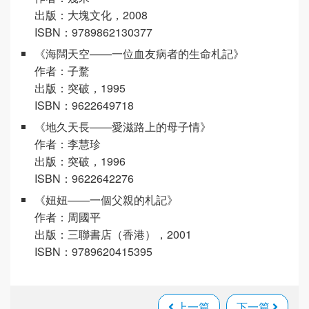
出版：大塊文化，2008
ISBN：9789862130377
《海闊天空——一位血友病者的生命札記》
作者：子騖
出版：突破，1995
ISBN：9622649718
《地久天長——愛滋路上的母子情》
作者：李慧珍
出版：突破，1996
ISBN：9622642276
《妞妞——一個父親的札記》
作者：周國平
出版：三聯書店（香港），2001
ISBN：9789620415395
上一篇
下一篇