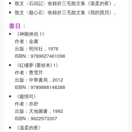
散文〈石頭記〉收錄於三毛散文集《溫柔的夜》。
散文〈癡心石〉收錄於三毛散文集《我的寶貝》。
書目：
《神鵰俠侶 1》
作者：金庸
出版：明河社，1976
ISBN：9789627461098
《紅樓夢 (重校本) 1》
作者：曹雪芹
出版：中華書局，2012
ISBN：9789888148288
《癡情司》
作者：亦舒
出版：天地圖書，1992
ISBN：9622573207
《溫柔的夜》