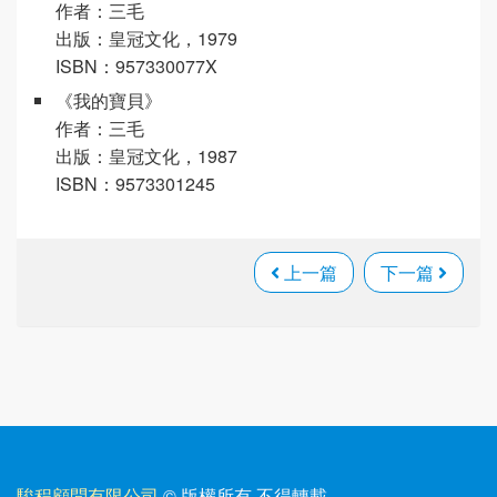
作者：三毛
出版：皇冠文化，1979
ISBN：957330077X
《我的寶貝》
作者：三毛
出版：皇冠文化，1987
ISBN：9573301245
上一篇
下一篇
駿程顧問有限公司
© 版權所有
·
不得轉載