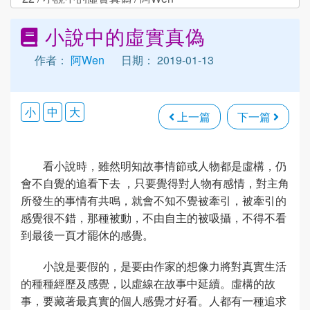
小說中的虛實真偽
作者：
阿Wen
日期： 2019-01-13
小
中
大
上一篇
下一篇
看小說時，雖然明知故事情節或人物都是虛構，仍
會不自覺的追看下去 ，只要覺得對人物有感情，對主角
所發生的事情有共鳴，就會不知不覺被牽引，被牽引的
感覺很不錯，那種被動，不由自主的被吸攝，不得不看
到最後一頁才罷休的感覺。
小說是要假的，是要由作家的想像力將對真實生活
的種種經歷及感覺，以虛線在故事中延續。虛構的故
事，要藏著最真實的個人感覺才好看。人都有一種追求