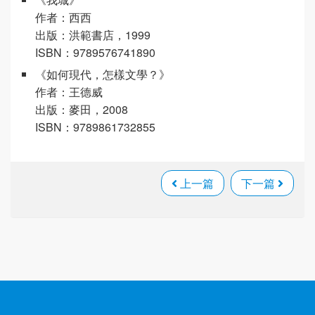
作者：西西
出版：洪範書店，1999
ISBN：9789576741890
《如何現代，怎樣文學？》
作者：王德威
出版：麥田，2008
ISBN：9789861732855
上一篇
下一篇