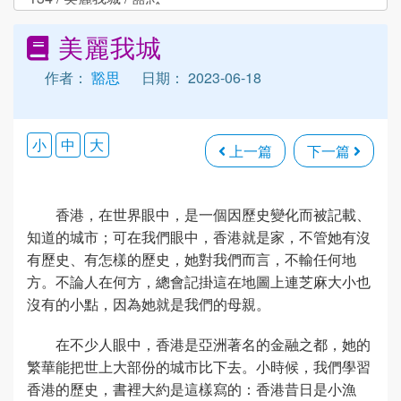
美麗我城
作者：
豁思
日期： 2023-06-18
小
中
大
上一篇
下一篇
香港，在世界眼中，是一個因歷史變化而被記載、
知道的城市；可在我們眼中，香港就是家，不管她有沒
有歷史、有怎樣的歷史，她對我們而言，不輸任何地
方。不論人在何方，總會記掛這在地圖上連芝麻大小也
沒有的小點，因為她就是我們的母親。
在不少人眼中，香港是亞洲著名的金融之都，她的
繁華能把世上大部份的城市比下去。小時候，我們學習
香港的歷史，書裡大約是這樣寫的：香港昔日是小漁