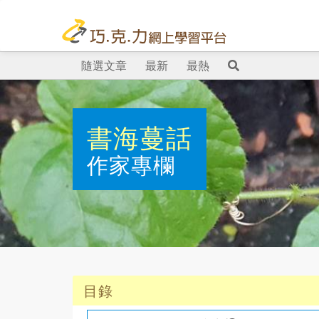
隨選文章
最新
最熱
書海蔓話
作家專欄
目錄