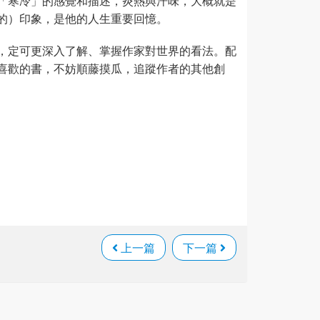
「寒冷」的感覺和描述，炎熱與汗味，大概就是
的）印象，是他的人生重要回憶。
，定可更深入了解、掌握作家對世界的看法。配
喜歡的書，不妨順藤摸瓜，追蹤作者的其他創
上一篇
下一篇