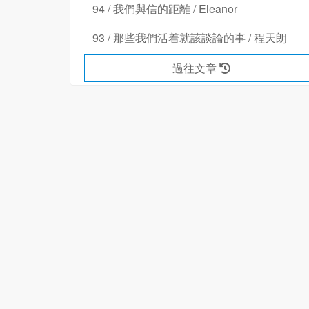
94 / 我們與信的距離 / Eleanor
93 / 那些我們活着就該談論的事 / 程天朗
過往文章