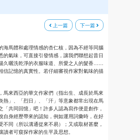
上一篇
下一篇
的海馬體和處理情感的杏仁核，因為不經等同腦
悉的氣味，可直接引發情感，讓我們聯想起昔日
陽久曬洗乾淨的衣服味道、所愛之人的髮香……
相信記憶的真實性。若仔細審視作家對氣味的描
，馬來西亞的華文作家們（指出生、成長於馬來
炎熱」、「烈日」、「汗」等意象都常出現在馬
之「共同回憶」吧！許多人認為寫作便是創作，
脫自身經歷帶來的認知，例如運用詞彙時，在好
受不同（所以溝通從來不易）；又或取材甚麼，
讓讀者可窺探作家的生平及思想。