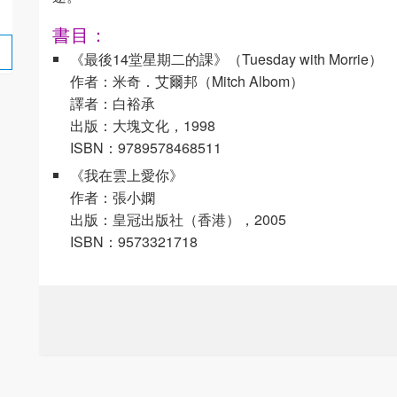
書目：
《最後14堂星期二的課》（Tuesday with Morrie）
作者：米奇．艾爾邦（Mitch Albom）
譯者：白裕承
出版：大塊文化，1998
ISBN：9789578468511
《我在雲上愛你》
作者：張小嫻
出版：皇冠出版社（香港），2005
ISBN：9573321718