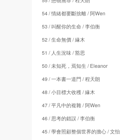
55 / 戀物無罪 / 程天朗
54 / 情緒都要斷捨離 / 阿Wen
53 / 叫醒你的生命 / 李伯衡
52 / 生命無價 / 緣木
51 / 人生況味 / 豁思
50 / 未知死，焉知生 / Eleanor
49 / 一本書一道門 / 程天朗
48 / 小目標大收穫 / 緣木
47 / 平凡中的複雜 / 阿Wen
46 / 思考的錯誤 / 李伯衡
45 / 學會照顧整個世界的擔心 / 文怡