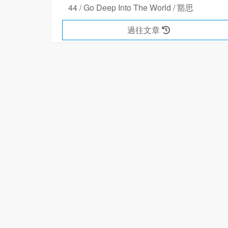
44 / Go Deep Into The World / 豁思
過往文章