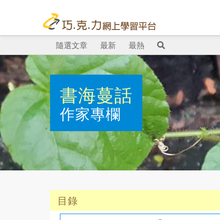
隨選文章
最新
最熱
書海蔓話
作家專欄
目錄