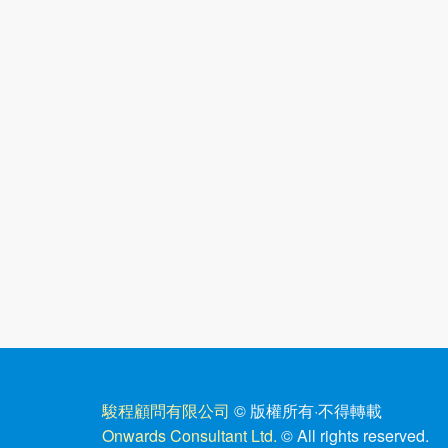
駿程顧問有限公司
© 版權所有
·
不得轉載
Onwards Consultant Ltd.
© All rights reserved.