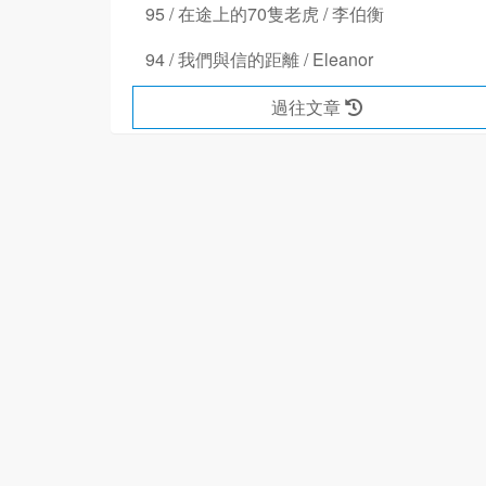
95 / 在途上的70隻老虎 / 李伯衡
94 / 我們與信的距離 / Eleanor
過往文章