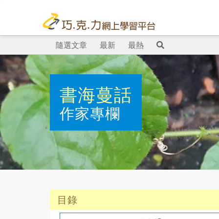
隨選文章
最新
最熱
書海蔓話
作家專欄
目錄