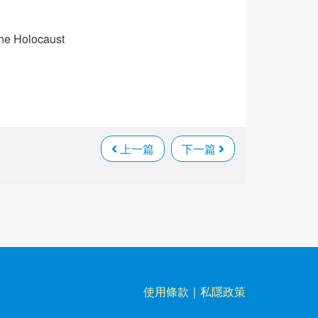
the Holocaust
上一篇
下一篇
使用條款
｜
私隱政策