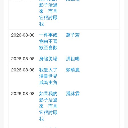
影子活過
來，而且
它很討厭
我
2026-08-08
一件事或
萬子若
物由不喜
歡至喜歡
2026-08-08
身陷災場
洪祖晞
2026-08-08
我進入了
賴曉嵐
漫畫世界
成為主角
2026-08-08
如果我的
潘詠霖
影子活過
來，而且
它很討厭
我