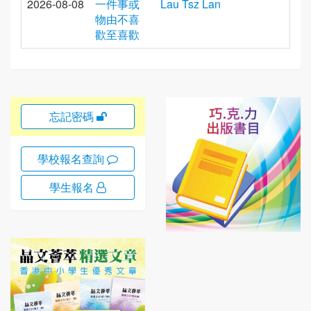
2026-08-08
一件事或
Lau Tsz Lan
物由不喜
歡至喜歡
忘記密碼
學校報名查詢
學生報名