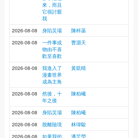
來，而且
它很討厭
我
2026-08-08
身陷災場
陳梓菡
2026-08-08
一件事或
曹灝天
物由不喜
歡至喜歡
2026-08-08
我進入了
黃凱晴
漫畫世界
成為主角
2026-08-08
然後，十
陳柏曦
年之後
2026-08-08
身陷災場
陳柏曦
2026-08-08
脫離險境
林瑋駿
2026-08-08
如果我的
潘芷瑩