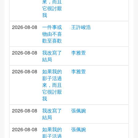
來，而且
它很討厭
我
2026-08-08
一件事或
王許峻浩
物由不喜
歡至喜歡
2026-08-08
我改寫了
李雅萱
結局
2026-08-08
如果我的
李雅萱
影子活過
來，而且
它很討厭
我
2026-08-08
我改寫了
張佩婉
結局
2026-08-08
如果我的
張佩婉
影子活過