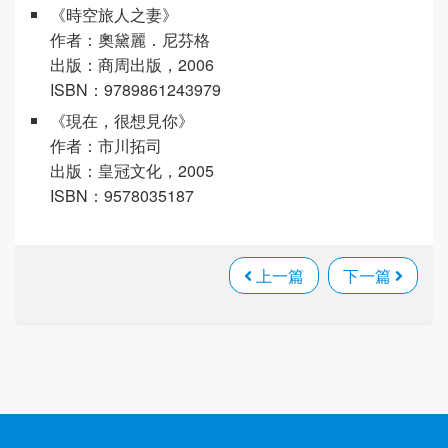
《時空旅人之妻》
作者：奧黛麗．尼芬格
出版：商周出版，2006
ISBN：9789861243979
《現在，很想見你》
作者：市川拓司
出版：皇冠文化，2005
ISBN：9578035187
上一篇
下一篇