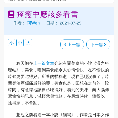
痊癒中應該多看書
作者：
阿Wen
日期： 2021-07-25
小
中
大
上一篇
下一篇
程天朗在
上一篇文章
介紹有關美食的小說《澪之料
理帖》，美食，嚐到美食總令人心情愉快，在不愉快的
時候更要吃得好。所養的貓猝逝，現在已經沒事了，時
間是治療傷痛最好的藥，美食也是，回想在之前的一段
時間，有意識地讓自己吃得好，嚐到的美味，向大腦傳
遞愉快的訊息，減輕悲傷情緒，在最壞時候，懂得吃，
捨得穿，不會亂。
想起之前看過一本小說《貓鳴》，作者是日本女作