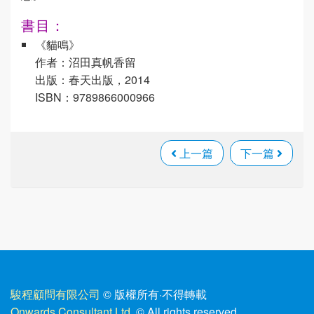
書目：
《貓鳴》
作者：沼田真帆香留
出版：春天出版，2014
ISBN：9789866000966
上一篇
下一篇
駿程顧問有限公司
© 版權所有
·
不得轉載
Onwards Consultant Ltd.
© All rights reserved.