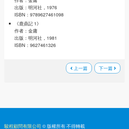
作者：金庸
出版：明河社，1976
ISBN：9789627461098
《鹿鼎記 1》
作者：金庸
出版：明河社，1981
ISBN：9627461326
上一篇
下一篇
駿程顧問有限公司
© 版權所有
·
不得轉載