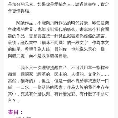
是加分的元素。如果你是愛貓之人，讀過這書後，肯定
會更懂得貓。
閱讀作品，不能夠抽離作品的時代背景，即使是架
空建構的世界，也能嗅到當代的絲毫。書寫當今社會問
題的作品，更是要直接一針見血戳破虛偽虛假的謊言。
最後，謹以書中〈貓咪不同國〉的一段文字，作為本文
的結尾。希望作為人族一員的你，也能像朱天心一樣，
與貓共處，而不是以養貓者自居。
「我不只一次理智提醒自己，不可以用單一指標來
衡量一個國家（經濟的、民主的、人權的、文化的……
當然，貓咪的），但是，但是一個不肯給非我族類一口
飯、一口水、一條活路的國家，作為人族的我們生存在
其中，究竟有什麼快樂、有什麼光彩、有什麼了不起可
言？ 」
書目：