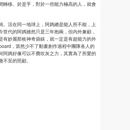
間轉移。於是乎，對於一些能力極高的人，就會
輯。活在同一地球上，阿媽總是能人所不能，上
今世代的阿媽雖然只是三年抱兩，但內外兼顧，
是有妙麗那枚神奇袋錶，就一定是有超能力的外
board，當然少不了動畫創作過程中團隊各人的
何阿媽好像可以不費吹灰之力，其實為了所愛的
微不至的照顧。