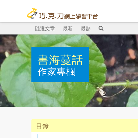
隨選文章
最新
最熱
書海蔓話
作家專欄
目錄