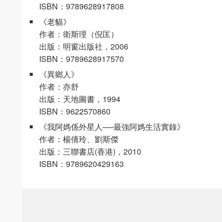
ISBN：9789628917808
《老貓》
作者：衛斯理（倪匡）
出版：明窗出版社，2006
ISBN：9789628917570
《異鄉人》
作者：亦舒
出版：天地圖書，1994
ISBN：9622570860
《我阿媽係外星人──最強阿媽生活實錄》
作者：楊倩玲、劉斯傑
出版：三聯書店(香港)，2010
ISBN：9789620429163