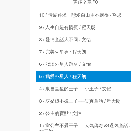
更多文章
10 / 情癡難求，戀愛自由更不易得 / 豁思
9 / 人生自是有情癡 / 程天朗
8 / 愛情童話大不同 / 文怡
7 / 完美火星男 / 程天朗
6 / 淺談外星人題材 / 文怡
5 / 我愛外星人 / 程天朗
4 / 來自星星的王子──小王子 / 文怡
3 / 灰姑娘不嫁王子──失真童話 / 程天朗
2 / 公主的賣點 / 文怡
1 / 當公主不愛王子──人氣傳奇VS過氣童話 /