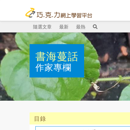
隨選文章
最新
最熱
書海蔓話
作家專欄
目錄