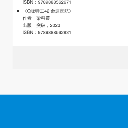
ISBN：9789888562671
《Q版特工42 命運夜航》
作者：梁科慶
出版：突破，2023
ISBN：9789888562831