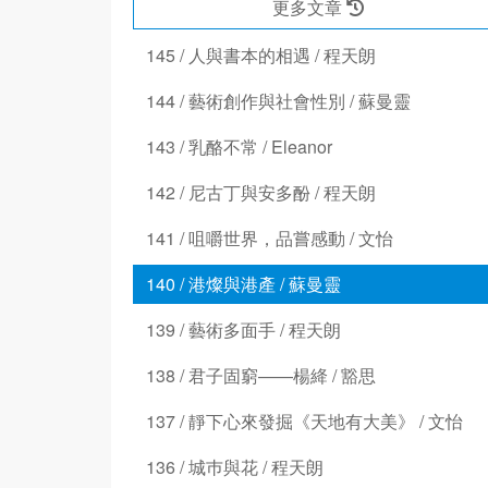
更多文章
145 / 人與書本的相遇 / 程天朗
144 / 藝術創作與社會性別 / 蘇曼靈
143 / 乳酪不常 / Eleanor
142 / 尼古丁與安多酚 / 程天朗
141 / 咀嚼世界，品嘗感動 / 文怡
140 / 港燦與港產 / 蘇曼靈
139 / 藝術多面手 / 程天朗
138 / 君子固窮——楊絳 / 豁思
137 / 靜下心來發掘《天地有大美》 / 文怡
136 / 城巿與花 / 程天朗