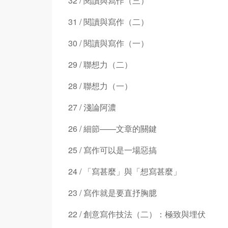
32 / 閱讀與寫作（三）
31 / 閱讀與寫作（二）
30 / 閱讀與寫作（一）
29 / 聯想力（二）
28 / 聯想力（一）
27 / 淺論阿濃
26 / 細節——文章的關鍵
25 / 寫作可以是一場惡搞
24 / 「寫甚麼」與「想寫甚麼」
23 / 寫作就是要直抒胸臆
22 / 創意寫作技法（二）：極致與埋伏