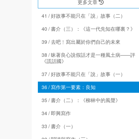
更多文章
41 / 好故事不能只在「說」故事（二）
40 / 書介（三）：《這一代先知在哪裏？》
39 / 去吧﹗寫出屬於你們自己的未來
38 / 昧著良心說假話才是一種風土病——評
《謊話國》
37 / 好故事不能只在「說」故事（一）
36 / 寫作第一要素：良知
35 / 書介（二）：《柳林中的風聲》
34 / 即興寫作
33 / 書介（一）