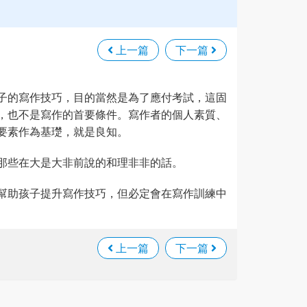
上一篇
下一篇
子的寫作技巧，目的當然是為了應付考試，這固
，也不是寫作的首要條件。寫作者的個人素質、
要素作為基璴，就是良知。
那些在大是大非前說的和理非非的話。
幫助孩子提升寫作技巧，但必定會在寫作訓練中
上一篇
下一篇