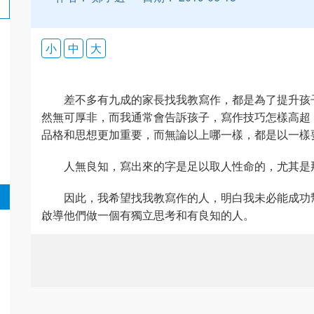
小
中
大
差不多有九成的家長找我教寫作，都是為了提升孩
然無可厚非，而我通常會告訴孩子，寫作技巧怎樣高超
品格和思想更加重要，而無論以上哪一樣，都是以一樣
人無良知，寫出來的字是足以取人性命的，尤其是
因此，我希望找我教寫作的人，明白我未必能成功
啟導他們做一個有獨立思考和有良知的人。