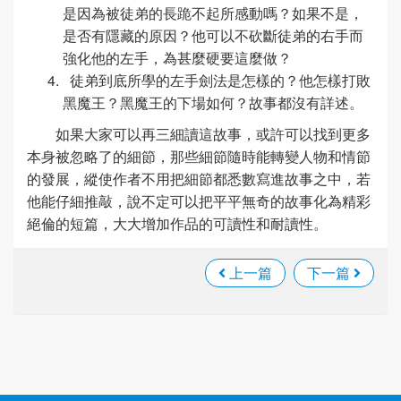
是因為被徒弟的長跪不起所感動嗎？如果不是，
是否有隱藏的原因？他可以不砍斷徒弟的右手而
強化他的左手，為甚麼硬要這麼做？
徒弟到底所學的左手劍法是怎樣的？他怎樣打敗
黑魔王？黑魔王的下場如何？故事都沒有詳述。
如果大家可以再三細讀這故事，或許可以找到更多
本身被忽略了的細節，那些細節隨時能轉變人物和情節
的發展，縱使作者不用把細節都悉數寫進故事之中，若
他能仔細推敲，說不定可以把平平無奇的故事化為精彩
絕倫的短篇，大大增加作品的可讀性和耐讀性。
上一篇
下一篇