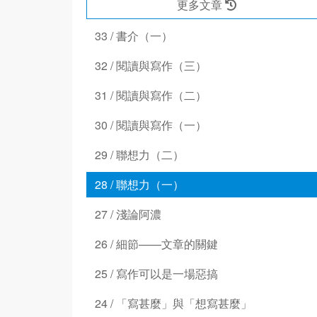
更多文章
33 / 書介（一）
32 / 閱讀與寫作（三）
31 / 閱讀與寫作（二）
30 / 閱讀與寫作（一）
29 / 聯想力（二）
28 / 聯想力（一）
27 / 淺論阿濃
26 / 細節——文章的關鍵
25 / 寫作可以是一場惡搞
24 / 「寫甚麼」與「想寫甚麼」