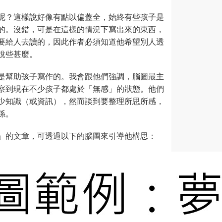
呢？這樣說好像有點以偏蓋全，始終有些孩子是
的。沒錯，可是在這樣的情況下寫出來的東西，
要給人去讀的，因此作者必須知道他希望別人透
說些甚麼。
是幫助孩子寫作的。我會跟他們強調，腦圖最主
察到現在不少孩子都處於「無感」的狀態。他們
少知識（或資訊），然而談到要整理所思所感，
係。
」的文章，可透過以下的腦圖來引導他構思：