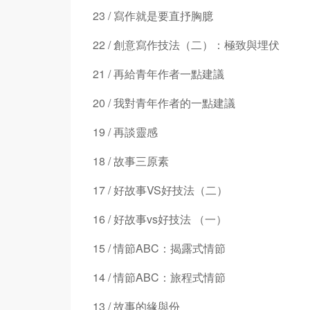
23 / 寫作就是要直抒胸臆
22 / 創意寫作技法（二）：極致與埋伏
21 / 再給青年作者一點建議
20 / 我對青年作者的一點建議
19 / 再談靈感
18 / 故事三原素
17 / 好故事VS好技法（二）
16 / 好故事vs好技法 （一）
15 / 情節ABC：揭露式情節
14 / 情節ABC：旅程式情節
13 / 故事的緣與份