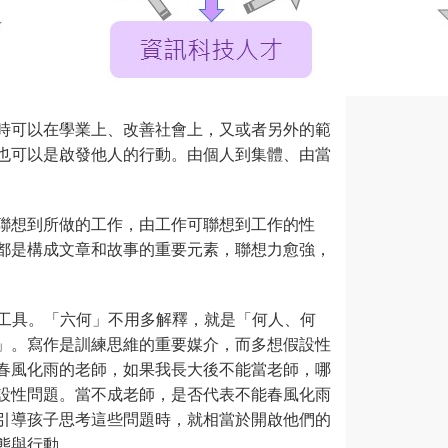
時可以在學業上、改善社會上，又或者另外的範
也可以是啟發他人的行動。由個人到集體、由當
聯想到所做的工作，由工作可聯想到工作的性
都是構成文章和故事的重要元素，聯想力愈強，
助工具。「六何」不用多解釋，就是「何人、何
」。寫作是訓練思維的重要媒介，而多想假設性
春風化雨的老師，如果我長大後不能當老師，哪
設性問題。當不成老師，是否代表不能春風化雨
引導孩子思考這些問題時，就相當於開啟他們的
態與行動。