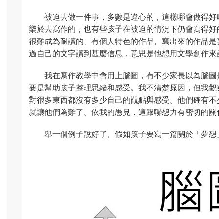
被迫去做一件事，多數是違心的，這樣哪會做得好
樂於去寫作的，也有些孩子在被迫的情況下仍會寫得好
很難成為耐讀的、有個人特色的作品。寫出來的作品是
過自己的文字讀到甚麼信息，意思是他想用文學創作來
我在寫作教學中會用上腦圖，有不少家長以為腦圖
要是幫助孩子整理思緒和感受。我不清楚原因，但我觀
對很多東西都沒有多少自己的觀點與感受。他們確有不
就讓他們為難了。依我的愚見，這跟聯想力有密切的關
舉一個例子說好了。假如孩子要寫一篇關於「夢想