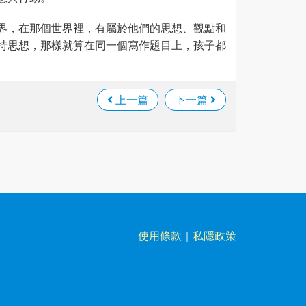
界，在那個世界裡，有屬於他們的思想、觀點和
特思想，那樣就算在同一個寫作題目上，孩子都
上一篇
下一篇
使用條款
｜
私隱政策