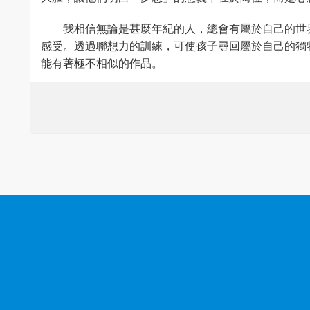
我相信無論是甚麼年紀的人，總會有屬於自己的世
感受。透過聯想力的訓練，可使孩子尋回屬於自己的獨
能有著極不相似的作品。