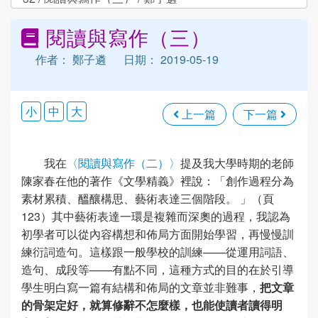
閱讀與寫作（三）
作者： 鄭子遴
日期： 2019-05-19
小
中
大
上一篇
下一篇
我在
〈閱讀與寫作（二）〉
提及我大學時期的老師
陳家春在他的著作《文學精義》裡說：「創作過程分為
素材累積、醞釀構思、藝術表達三個階段。 」（頁
123）其中藝術表達一環是複雜而深奧的過程，我認為
初學者可以從內容構想和佈局方面開始學習，再慢慢訓
練衍詞造句。這樣跟一般學校的訓練——從運用詞語、
造句、成段等——有點不同，這種方式的目的在於引導
學生明白寫一篇有結構和佈局的文章並非難事，
把文章
的骨架定好，就算修辭不怎麼樣，也能使讀者讀得明