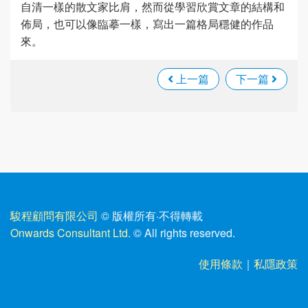
自清一樣的散文家比肩，然而從學習欣賞文章的結構和
佈局，也可以像臨摹一樣，寫出一篇格局穩健的作品
來。
上一篇
下一篇
駿程顧問有限公司
© 版權所有
·
不得轉載
Onwards Consultant Ltd.
© All rights reserved.
使用條款
｜
私隱政策