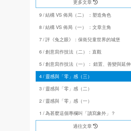
更多文章
9 / 結構 VS 佈局（二） ：塑造角色
8 / 結構 VS 佈局（一） ：文章主角
7 / 評《兔之眼》：保衛兒童世界的城堡
6 / 創意寫作技法（二）：直觀
5 / 創意寫作技法（一）： 錯置、善變與延伸
4 / 靈感與「零」感（三）
3 / 靈感與「零」感（二）
2 / 靈感與「零」感（一）
1 / 為甚麼這個專欄叫「讀寫象外」？
過往文章