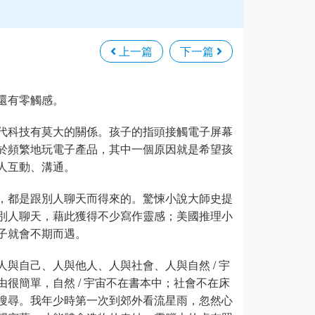
上一篇
下一篇
還有零觸感。
代科技有莫大的關係。孩子的指頭接觸電子屏幕
於頻繁地玩電子產品，其中一個原因就是希望孩
人互動、溝通。
，都是跟別人聊天而得來的。驚悚小說大師史提
別人聊天，藉此獲得不少寫作靈感；美國推理小
子就會不期而遇。
與自己、人與他人、人與社會、人與自然 / 宇
很簡單，自然 / 宇宙不在書本中；社會不在床
搜尋。我年少時第一次到郊外看流星雨，忽然心