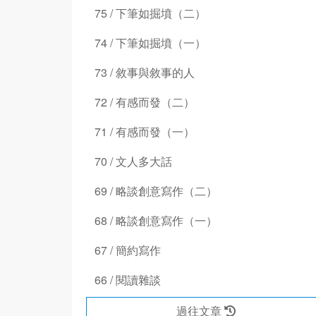
75 / 下筆如掘墳（二）
74 / 下筆如掘墳（一）
73 / 敘事與敘事的人
72 / 有感而發（二）
71 / 有感而發（一）
70 / 文人多大話
69 / 略談創意寫作（二）
68 / 略談創意寫作（一）
67 / 簡約寫作
66 / 閱讀雜談
過往文章