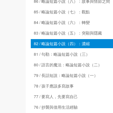
86 / 略論短篇小說（八）：故事與情節之間
85 / 略論短篇小說（七）：觀點
84 / 略論短篇小說（六）：轉變
83 / 略論短篇小說（五）：突顯與隱藏
82 / 略論短篇小說（四）：濃縮
81 / 勾勒：略論短篇小說（三）
80 / 語言的魔法：略論短篇小說（二）
79 / 長話短說：略論短篇小說（一）
78 / 孩子應該多寫故事
77 / 要寫人，先要寫自己
76 / 抄襲與借用生活經驗