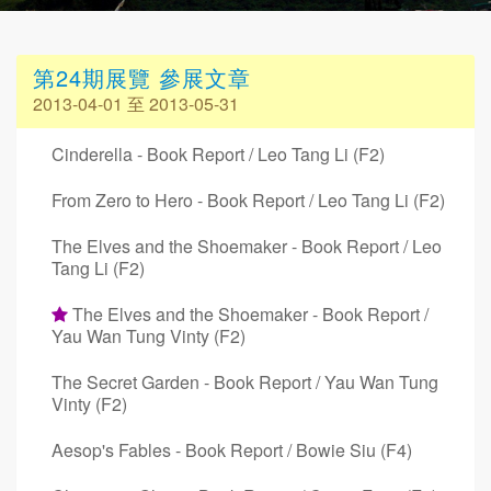
第24期展覽 參展文章
2013-04-01 至 2013-05-31
Cinderella - Book Report / Leo Tang Li (F2)
From Zero to Hero - Book Report / Leo Tang Li (F2)
The Elves and the Shoemaker - Book Report / Leo
Tang Li (F2)
The Elves and the Shoemaker - Book Report /
Yau Wan Tung Vinty (F2)
The Secret Garden - Book Report / Yau Wan Tung
Vinty (F2)
Aesop's Fables - Book Report / Bowie Siu (F4)