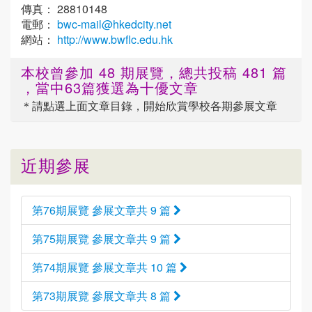
傳真： 28810148
電郵：
bwc-mail@hkedcity.net
網站：
http://www.bwflc.edu.hk
本校曾參加 48 期展覽，總共投稿 481 篇
，當中63篇獲選為十優文章
＊請點選
上面
文章目錄，開始欣賞學校各期參展文章
近期參展
第76期展覽 參展文章共 9 篇
第75期展覽 參展文章共 9 篇
第74期展覽 參展文章共 10 篇
第73期展覽 參展文章共 8 篇