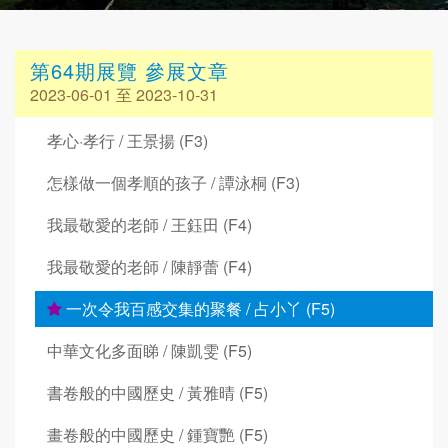
第64期展覽 參展文章
2023-06-01 至 2023-10-31
孝心·孝行 / 王景揚 (F3)
怎樣做一個孝順的孩子 / 譚泳桐 (F3)
我最敬愛的老師 / 王鈺田 (F4)
我最敬愛的老師 / 陳靜蕾 (F4)
一次令我百感交集的聚餐 / 占小丫 (F5)
中華文化多面睇 / 陳凱雯 (F5)
書卷般的中國歷史 / 黃雅晴 (F5)
畫卷般的中國歷史 / 鍾寶艷 (F5)