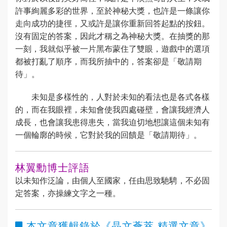
許事絢麗多彩的世界，至於神秘大獎，也許是一條讓你
走向成功的捷徑，又或許是讓你重新回答起點的按鈕。
沒有固定的答案，因此才稱之為神秘大獎。在抽獎的那
一刻，我就似乎被一片黑布蒙住了雙眼，遊戲中的選項
都被打亂了順序，而我所抽中的，答案卻是「敬請期
待」。
未知是多樣性的，人對於未知的看法也是各式各樣
的，而在我眼裡，未知會使我四處碰壁，會讓我經濟人
成長，也會讓我患得患失，當我迫切地想讓這個未知有
一個輪廓的時候，它對於我的回饋是「敬請期待」。
林翼勳博士評語
以未知作泛論，由個人至國家，任由思致馳騁，不必固
定答案，亦操練文字之一種。
本文章獲輯錄於
《晶文薈萃 精選文章》