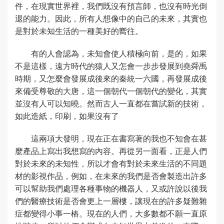
件，在現實世界裡，我們既沒有預言師，也沒有時光倒
退的能力。因此，所有人想像中的自己的未來，其實也
是對於未知生活的一種美好的嚮往。
有的人會認為，未知會使人積極向前，是的，如果
不是這樣，遠方時代的猿人又怎會一步步發展到堯舜禹
時期，又怎麼會發展成後來的秦統一六國，再發展成後
來備受尊敬的大唐，這一個朝代一個朝代的變化，其實
並沒有人可以知曉。然而古人一直都在嘗試新的技術，
如此造紙，印刷，如果沒有了
這兩項大發明，現在正在書寫著的我也不知會在甚
麼產品上寫出我想寫的內容。再從另一面看，正是人們
對於未來的未知性，所以才會有對於未來生活的不同題
材的影視作品，例如，在未來的我們是否會製造出許多
可以幫助我們處理各種事物的機器人，又或許說以後我
們的醫療技術是否會更上一層樓，讓現在的許多疑難雜
症都變得小事一樁。現在的人們，大多數都不願一直原