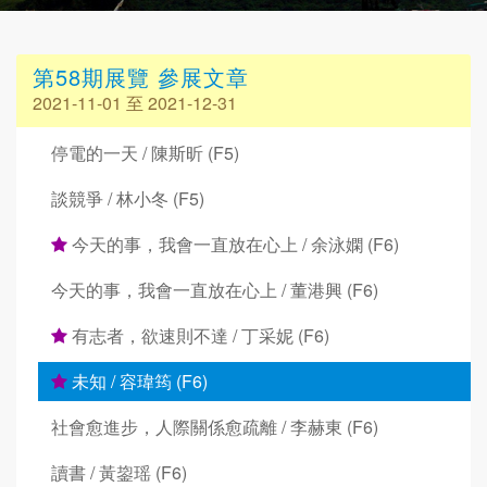
第58期展覽 參展文章
2021-11-01 至 2021-12-31
停電的一天 / 陳斯昕 (F5)
談競爭 / 林小冬 (F5)
今天的事，我會一直放在心上 / 余泳嫻 (F6)
今天的事，我會一直放在心上 / 董港興 (F6)
有志者，欲速則不達 / 丁采妮 (F6)
未知 / 容瑋筠 (F6)
社會愈進步，人際關係愈疏離 / 李赫東 (F6)
讀書 / 黃鋆瑶 (F6)