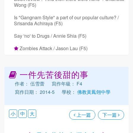
Wong (F5)
Is "Gangnam Style" a part of our popular culture? /
Srisanda Achiraya (F5)
Say 'no' to Drugs / Annie Shia (F5)
Zombies Attack / Jason Lau (F5)
一件先苦後甜的事
作者： 伍雪蕾
寫作年級： F4
寫作日期： 2014-5
學校：
佛教黃鳳翎中學
小
中
大
上一篇
下一篇