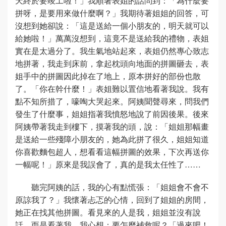
天終於要竣工啦！」我順著表姐的話問到：「為什麼要
拼呀，是要用來做什麼啊？」我期待著姐姐的回答，可
沒想到她卻說：「這是送給一個小朋友的，明天就可以
給她啦！」萬萬沒想到，這竟不是送給我的禮物，表姐
實在是太過分了。我生氣地站起來，表姐仍然專心致志
地拼著，我走到床前，拿起枕頭向地面的拼圖砸去，表
姐手中的拼圖因此掉在了地上，原本拼好的部份也散
了。「你在幹什麼！」表姐難以置信地看著我說。我有
點不知所措了，嚎啕大哭起來。阿姨聞聲尋來，問我們
發生了什麼事，姐姐指著我憤怒地說了前因後果。後來
阿姨帶著我走到樓下，摸著我的頭，說：「姐姐那幅畫
是送給一些殘障小朋友的，她為此拼了很久，姐姐知道
你喜歡麵包超人，想看看這幅拼圖的效果，下次再送你
一幅呢！」原來是我誤會了，真的是我太任性了……
聽完阿姨的話，我的心有點慌張：「姐姐會不會不
原諒我了？」我懷著忐忑的心情，回到了姐姐的房間，
她正在找其他拼圖。看見來的人是我，姐姐並沒有說
話，而是看著我。我心想：要怎麼補救呢？「過來吧！