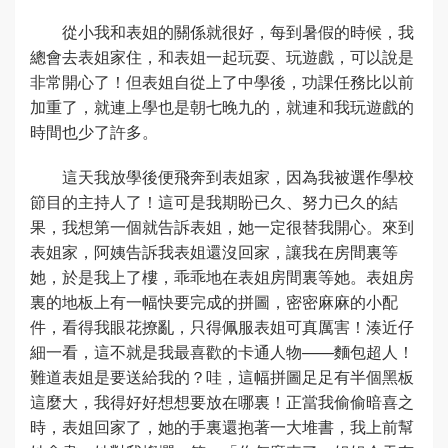
從小我和表姐的關係就很好，每到暑假的時候，我
總會去表姐家住，和表姐一起玩耍、玩遊戲，可以說是
非常開心了！但表姐自從上了中學後，功課任務比以前
加重了，就連上學也是朝七晚九的，就連和我玩遊戲的
時間也少了許多。
這天我放學後便飛奔到表姐家，因為我被選作學校
節目的主持人了！這可是我期盼已久、努力已久的結
果，我想第一個就告訴表姐，她一定很替我開心。來到
表姐家，阿姨告訴我表姐還沒回家，讓我在房間裏等
她，於是我上了樓，乖乖地在表姐房間裏等她。表姐房
裏的地板上有一幅快要完成的拼圖，密密麻麻的小配
件，看得我眼花撩亂，只得佩服表姐可真厲害！湊近仔
細一看，這不就是我最喜歡的卡通人物——麵包超人！
難道表姐是要送給我的？哇，這幅拼圖足足有半個黑板
這麼大，我得好好想想要放在哪裏！正當我偷偷暗喜之
時，表姐回家了，她的手裏還抱著一大堆書，我上前幫