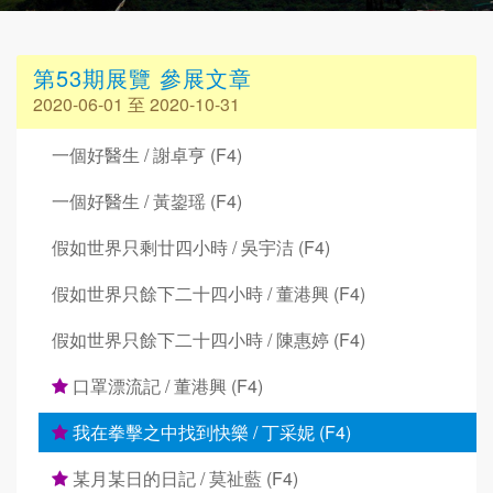
第53期展覽 參展文章
2020-06-01 至 2020-10-31
一個好醫生 / 謝卓亨 (F4)
一個好醫生 / 黃鋆瑶 (F4)
假如世界只剩廿四小時 / 吳宇洁 (F4)
假如世界只餘下二十四小時 / 董港興 (F4)
假如世界只餘下二十四小時 / 陳惠婷 (F4)
口罩漂流記 / 董港興 (F4)
我在拳擊之中找到快樂 / 丁采妮 (F4)
某月某日的日記 / 莫祉藍 (F4)