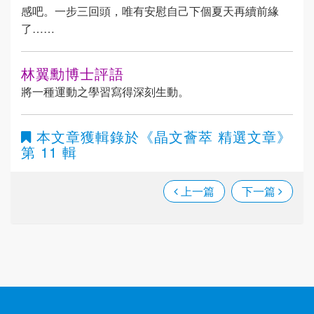
感吧。一步三回頭，唯有安慰自己下個夏天再續前緣
了……
林翼勳博士評語
將一種運動之學習寫得深刻生動。
本文章獲輯錄於
《晶文薈萃 精選文章》
第 11 輯
上一篇
下一篇