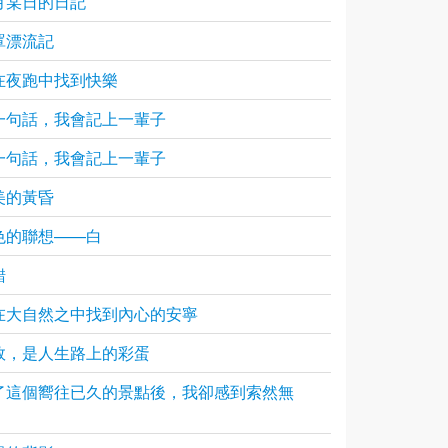
月某日的日記
罩漂流記
在夜跑中找到快樂
一句話，我會記上一輩子
一句話，我會記上一輩子
美的黃昏
色的聯想——白
錯
在大自然之中找到內心的安寧
敗，是人生路上的彩蛋
了這個嚮往已久的景點後，我卻感到索然無
。