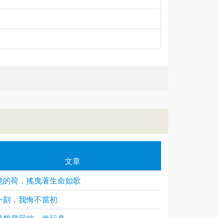
文章
池的荷，搖曳著生命如歌
一刻，我悔不當初