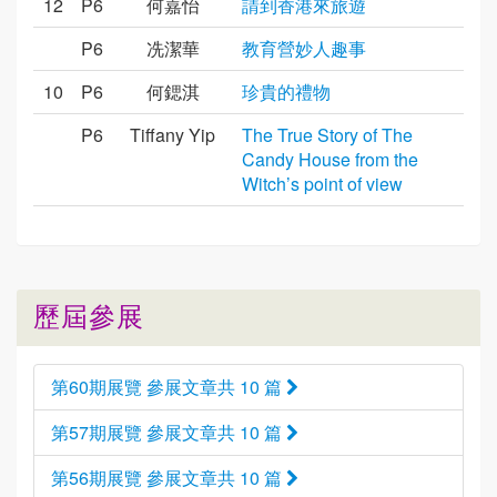
12
P6
何嘉怡
請到香港來旅遊
P6
冼潔華
教育營妙人趣事
10
P6
何鍶淇
珍貴的禮物
P6
Tiffany Yip
The True Story of The
Candy House from the
Witch’s point of view
歷屆參展
第60期展覽 參展文章共 10 篇
第57期展覽 參展文章共 10 篇
第56期展覽 參展文章共 10 篇