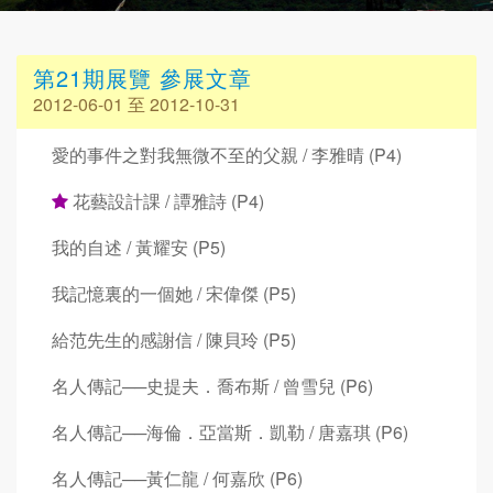
第21期展覽 參展文章
2012-06-01 至 2012-10-31
愛的事件之對我無微不至的父親 / 李雅晴 (P4)
花藝設計課 / 譚雅詩 (P4)
我的自述 / 黃耀安 (P5)
我記憶裏的一個她 / 宋偉傑 (P5)
給范先生的感謝信 / 陳貝玲 (P5)
名人傳記──史提夫．喬布斯 / 曾雪兒 (P6)
名人傳記──海倫．亞當斯．凱勒 / 唐嘉琪 (P6)
名人傳記──黃仁龍 / 何嘉欣 (P6)