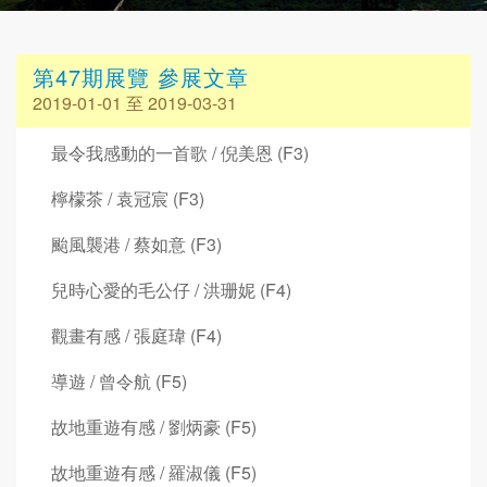
第47期展覽 參展文章
2019-01-01 至 2019-03-31
最令我感動的一首歌 / 倪美恩 (F3)
檸檬茶 / 袁冠宸 (F3)
颱風襲港 / 蔡如意 (F3)
兒時心愛的毛公仔 / 洪珊妮 (F4)
觀畫有感 / 張庭瑋 (F4)
導遊 / 曾令航 (F5)
故地重遊有感 / 劉炳豪 (F5)
故地重遊有感 / 羅淑儀 (F5)