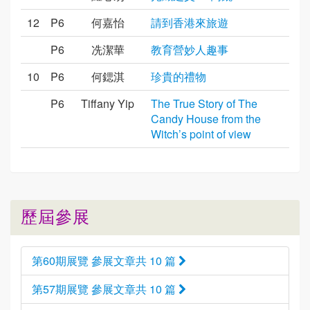
12
P6
何嘉怡
請到香港來旅遊
P6
冼潔華
教育營妙人趣事
10
P6
何鍶淇
珍貴的禮物
P6
Tiffany Yip
The True Story of The
Candy House from the
Witch’s point of view
歷屆參展
第60期展覽 參展文章共 10 篇
第57期展覽 參展文章共 10 篇