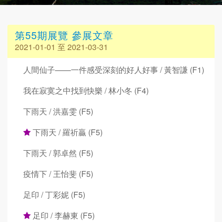
第55期展覽 參展文章
2021-01-01 至 2021-03-31
人間仙子——一件感受深刻的好人好事 / 黃智謙 (F1)
我在寂寞之中找到快樂 / 林小冬 (F4)
下雨天 / 洪嘉雯 (F5)
下雨天 / 羅祈贏 (F5)
下雨天 / 郭卓然 (F5)
疫情下 / 王怡斐 (F5)
足印 / 丁彩妮 (F5)
足印 / 李赫東 (F5)