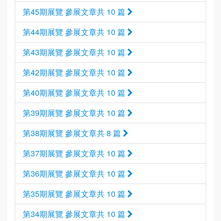
第45期展覽 參展文章共 10 篇
第44期展覽 參展文章共 10 篇
第43期展覽 參展文章共 10 篇
第42期展覽 參展文章共 10 篇
第40期展覽 參展文章共 10 篇
第39期展覽 參展文章共 10 篇
第38期展覽 參展文章共 8 篇
第37期展覽 參展文章共 10 篇
第36期展覽 參展文章共 10 篇
第35期展覽 參展文章共 10 篇
第34期展覽 參展文章共 10 篇