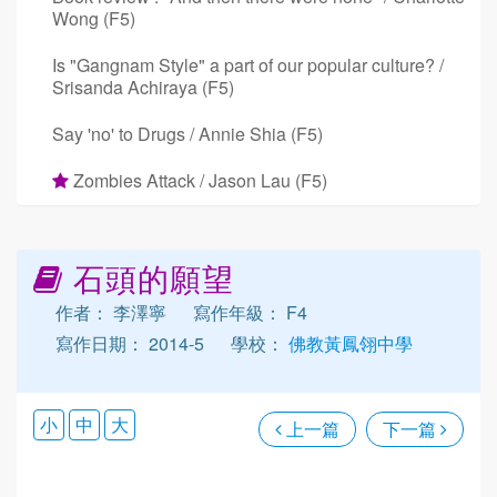
Wong (F5)
Is "Gangnam Style" a part of our popular culture? /
Srisanda Achiraya (F5)
Say 'no' to Drugs / Annie Shia (F5)
Zombies Attack / Jason Lau (F5)
石頭的願望
作者： 李澤寧
寫作年級： F4
寫作日期： 2014-5
學校：
佛教黃鳳翎中學
小
中
大
上一篇
下一篇