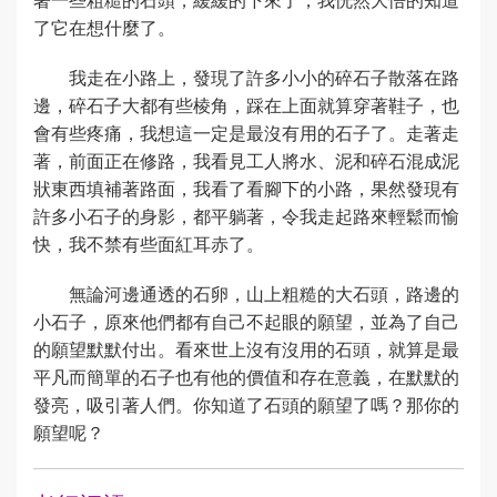
了它在想什麼了。
我走在小路上，發現了許多小小的碎石子散落在路
邊，碎石子大都有些棱角，踩在上面就算穿著鞋子，也
會有些疼痛，我想這一定是最沒有用的石子了。走著走
著，前面正在修路，我看見工人將水、泥和碎石混成泥
狀東西填補著路面，我看了看腳下的小路，果然發現有
許多小石子的身影，都平躺著，令我走起路來輕鬆而愉
快，我不禁有些面紅耳赤了。
無論河邊通透的石卵，山上粗糙的大石頭，路邊的
小石子，原來他們都有自己不起眼的願望，並為了自己
的願望默默付出。看來世上沒有沒用的石頭，就算是最
平凡而簡單的石子也有他的價值和存在意義，在默默的
發亮，吸引著人們。你知道了石頭的願望了嗎？那你的
願望呢？