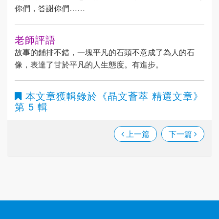
你們，答謝你們……
老師評語
故事的鋪排不錯，一塊平凡的石頭不意成了為人的石
像，表達了甘於平凡的人生態度。有進步。
本文章獲輯錄於
《晶文薈萃 精選文章》
第 5 輯
上一篇
下一篇