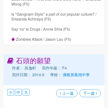
Wong (F5)
Is "Gangnam Style" a part of our popular culture? /
Srisanda Achiraya (F5)
Say 'no' to Drugs / Annie Shia (F5)
Zombies Attack / Jason Lau (F5)
石頭的願望
作者： 吳逸軒
寫作年級： F4
寫作日期： 2014-5
學校：
佛教黃鳳翎中學
小
中
大
上一篇
下一篇