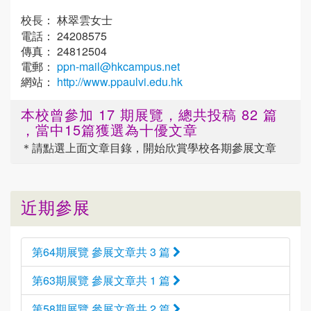
校長： 林翠雲女士
電話： 24208575
傳真： 24812504
電郵：
ppn-mail@hkcampus.net
網站：
http://www.ppaulvi.edu.hk
本校曾參加 17 期展覽，總共投稿 82 篇
，當中15篇獲選為十優文章
＊請點選
上面
文章目錄，開始欣賞學校各期參展文章
近期參展
第64期展覽 參展文章共 3 篇
第63期展覽 參展文章共 1 篇
第58期展覽 參展文章共 2 篇