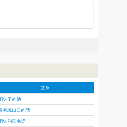
文章
消失了的她
沒有說出口的話
消失的閩南話