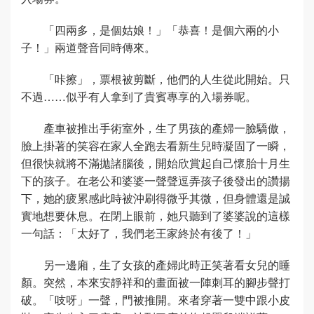
「四兩多，是個姑娘！」「恭喜！是個六兩的小
子！」兩道聲音同時傳來。
「咔擦」，票根被剪斷，他們的人生從此開始。只
不過……似乎有人拿到了貴賓專享的入場券呢。
產車被推出手術室外，生了男孩的產婦一臉驕傲，
臉上掛著的笑容在家人全跑去看新生兒時凝固了一瞬，
但很快就將不滿拋諸腦後，開始欣賞起自己懷胎十月生
下的孩子。在老公和婆婆一聲聲逗弄孩子後發出的讚揚
下，她的疲累感此時被沖刷得微乎其微，但身體還是誠
實地想要休息。在閉上眼前，她只聽到了婆婆說的這樣
一句話：「太好了，我們老王家終於有後了！」
另一邊廂，生了女孩的產婦此時正笑著看女兒的睡
顏。突然，本來安靜祥和的畫面被一陣刺耳的腳步聲打
破。「吱呀」一聲，門被推開。來者穿著一雙中跟小皮