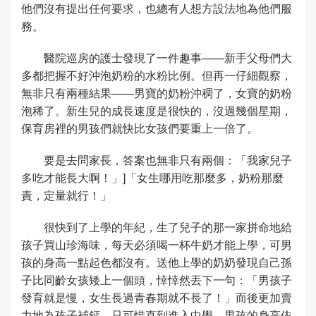
他們沒有提出任何要求，也總有人想方設法地為他們服
務。
醫院巡房的護士發現了一件趣事——新手父母們大
多都把握不好沖泡奶粉的水粉比例。但再一仔細觀察，
無非只有兩種結果——男寶的奶粉沖稠了，女寶的奶粉
泡稀了。新生兒的成長速度是很快的，沒過幾個星期，
保育房裡的男孩們就快比女孩們要重上一倍了。
要是去問家長，答案也無非只有兩個：「我家兒子
多吃才能長大啊！」]「女生哪用吃那麼多，奶粉那麼
責，定量就行！」
很快到了上學的年紀，生了兒子的那一家拼命地給
孩子買山珍海味，每天必須喝一杯牛奶才能上學，可男
孩的身高一點起色都沒有。送他上學的奶奶發現自己孫
子比同齡女孩矮上一個頭，悻悻然丟下一句：「男孩子
發育就是慢，女生長過青春期就不長了！」而後更加賣
力地為孩子補鈣。只可惜直到進入中學，男孩的身高依