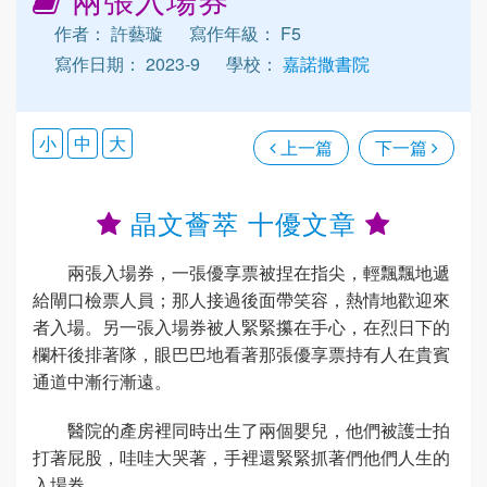
作者： 許藝璇
寫作年級： F5
寫作日期： 2023-9
學校：
嘉諾撒書院
小
中
大
上一篇
下一篇
晶文薈萃 十優文章
兩張入場券，一張優享票被捏在指尖，輕飄飄地遞
給閘口檢票人員；那人接過後面帶笑容，熱情地歡迎來
者入場。另一張入場券被人緊緊攥在手心，在烈日下的
欄杆後排著隊，眼巴巴地看著那張優享票持有人在貴賓
通道中漸行漸遠。
醫院的產房裡同時出生了兩個嬰兒，他們被護士拍
打著屁股，哇哇大哭著，手裡還緊緊抓著們他們人生的
入場券。