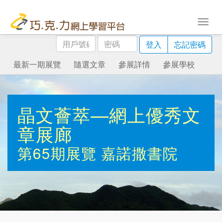
用
密
登入
忘記密碼
戶
碼
號
最新一期展覽
隨選文章
參展詳情
參展學校
碼
晶文薈萃—網上優秀文
章展廊
第65期展覽
嘉諾撒書院