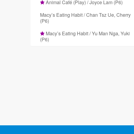
Animal Café (Play) / Joyce Lam (P6)
Macy’s Eating Habit / Chan Tsz Ue, Cherry
(P6)
Macy’s Eating Habit / Yu Man Nga, Yuki
(P6)