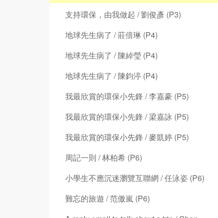
支持環保，由我做起 / 劉俊彥 (P3)
地球先生病了 / 莊倍琳 (P4)
地球先生病了 / 陳綽瑩 (P4)
地球先生病了 / 陳鈞渟 (P4)
我最欣賞的環保小先鋒 / 李嘉豪 (P5)
我最欣賞的環保小先鋒 / 梁嘉詠 (P5)
我最欣賞的環保小先鋒 / 麥凱婷 (P5)
周記一則 / 林柏希 (P6)
小學生不應沉迷瀏覽互聯網 / 任泳姿 (P6)
難忘的旅遊 / 范傲嵐 (P6)