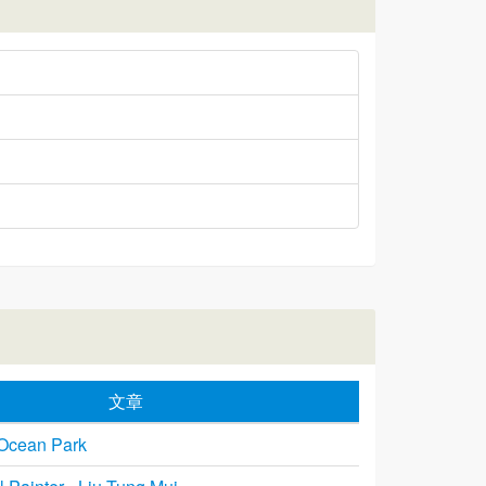
文章
 Ocean Park