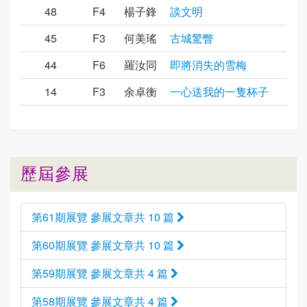
48
F4
楊子鋒
談文明
45
F3
何美瑤
古城驚瞥
44
F6
羅汝同
即將消失的雪梅
14
F3
余卓衡
一心送我的一隻杯子
歷屆參展
第61期展覽 參展文章共 10 篇
第60期展覽 參展文章共 10 篇
第59期展覽 參展文章共 4 篇
第58期展覽 參展文章共 4 篇