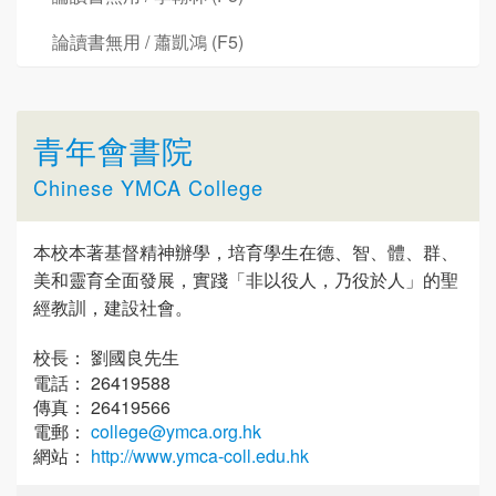
論讀書無用 / 蕭凱鴻 (F5)
青年會書院
Chinese YMCA College
本校本著基督精神辦學，培育學生在德、智、體、群、
美和靈育全面發展，實踐「非以役人，乃役於人」的聖
經教訓，建設社會。
校長： 劉國良先生
電話： 26419588
傳真： 26419566
電郵：
college@ymca.org.hk
網站：
http://www.ymca-coll.edu.hk