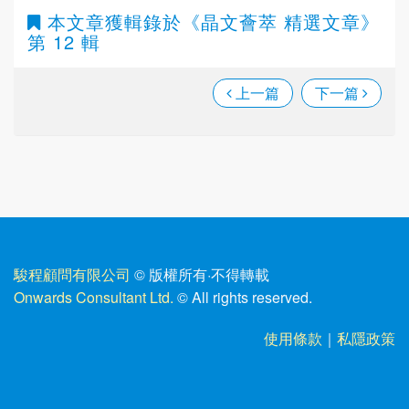
本文章獲輯錄於
《晶文薈萃 精選文章》
第 12 輯
上一篇
下一篇
駿程顧問有限公司
© 版權所有
·
不得轉載
Onwards Consultant Ltd.
© All rights reserved.
使用條款
｜
私隱政策