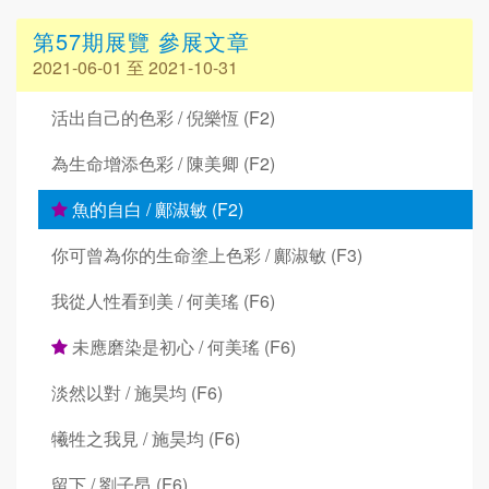
第57期展覽 參展文章
2021-06-01 至 2021-10-31
活出自己的色彩 / 倪樂恆 (F2)
為生命增添色彩 / 陳美卿 (F2)
魚的自白 / 鄺淑敏 (F2)
你可曾為你的生命塗上色彩 / 鄺淑敏 (F3)
我從人性看到美 / 何美瑤 (F6)
未應磨染是初心 / 何美瑤 (F6)
淡然以對 / 施昊均 (F6)
犧牲之我見 / 施昊均 (F6)
留下 / 劉子昂 (F6)