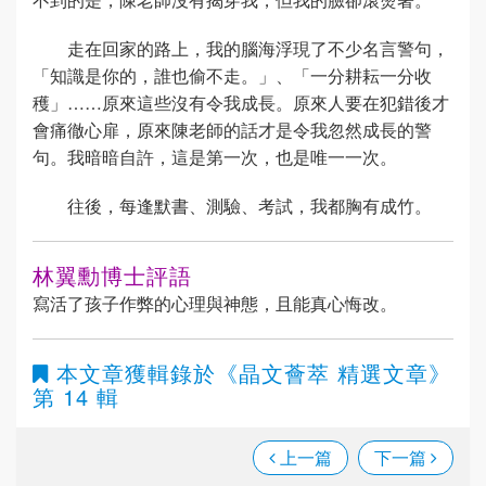
走在回家的路上，我的腦海浮現了不少名言警句，
「知識是你的，誰也偷不走。」、「一分耕耘一分收
穫」……原來這些沒有令我成長。原來人要在犯錯後才
會痛徹心扉，原來陳老師的話才是令我忽然成長的警
句。我暗暗自許，這是第一次，也是唯一一次。
往後，每逢默書、測驗、考試，我都胸有成竹。
林翼勳博士評語
寫活了孩子作弊的心理與神態，且能真心悔改。
本文章獲輯錄於
《晶文薈萃 精選文章》
第 14 輯
上一篇
下一篇