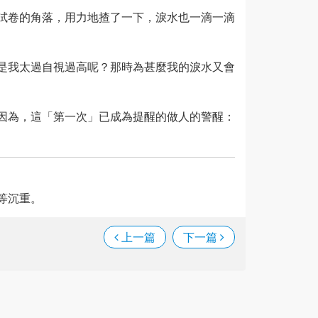
試卷的角落，用力地揸了一下，淚水也一滴一滴
是我太過自視過高呢？那時為甚麼我的淚水又會
因為，這「第一次」已成為提醒的做人的警醒：
等沉重。
上一篇
下一篇