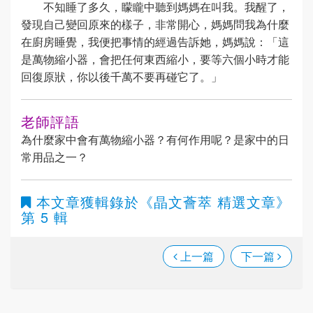
不知睡了多久，矇矓中聽到媽媽在叫我。我醒了，
發現自己變回原來的樣子，非常開心，媽媽問我為什麼
在廚房睡覺，我便把事情的經過告訴她，媽媽說：「這
是萬物縮小器，會把任何東西縮小，要等六個小時才能
回復原狀，你以後千萬不要再碰它了。」
老師評語
為什麼家中會有萬物縮小器？有何作用呢？是家中的日
常用品之一？
本文章獲輯錄於
《晶文薈萃 精選文章》
第 5 輯
上一篇
下一篇