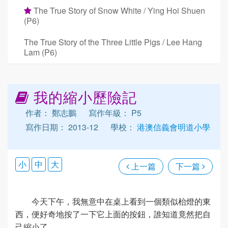
The True Story of Snow White / Ying Hoi Shuen
(P6)
The True Story of the Three Little Pigs / Lee Hang
Lam (P6)
我的縮小歷險記
作者： 鄭志鵬
寫作年級： P5
寫作日期： 2013-12
學校：
港澳信義會明道小學
小
中
大
上一篇
下一篇
今天下午，我無意中在桌上看到一個類似枱燈的東
西，便好奇地按了一下它上面的按鈕，誰知道竟然把自
己縮小了。