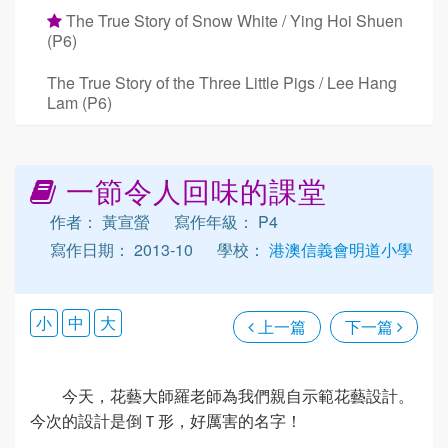
The True Story of Snow White / Ying Hoi Shuen
(P6)
The True Story of the Three Little Pigs / Lee Hang
Lam (P6)
一節令人回味的課堂
作者： 黃宣螢
寫作年級： P4
寫作日期： 2013-10
學校：
港澳信義會明道小學
小
中
大
上一篇
下一篇
今天，花藝大師羅老師為我們親自示範花藝設計。
今次的設計是倒Ｔ形，好厲害的名字！