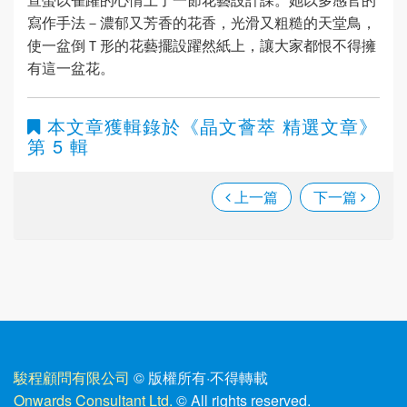
寫作手法－濃郁又芳香的花香，光滑又粗糙的天堂鳥，
使一盆倒Ｔ形的花藝擺設躍然紙上，讓大家都恨不得擁
有這一盆花。
本文章獲輯錄於
《晶文薈萃 精選文章》
第 5 輯
上一篇
下一篇
駿程顧問有限公司
© 版權所有
·
不得轉載
Onwards Consultant Ltd.
© All rights reserved.