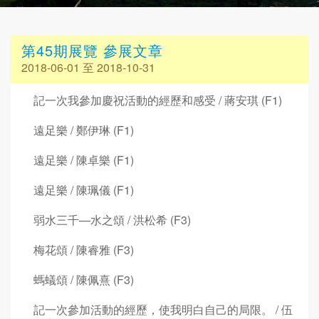
第45期展覽 參展文章
2018-06-01 至 2018-10-31
記一次我參加慶祝活動的經歷和感受 / 蔣安琪 (F1)
遠足樂 / 鄭伊琳 (F1)
遠足樂 / 陳卓樂 (F1)
遠足樂 / 陳珮儀 (F1)
弱水三千—水之頌 / 洪松希 (F3)
梅花頌 / 陳睿雅 (F3)
螞蟻頌 / 陳佩熹 (F3)
記一次參加活動的經歷，使我明白自己的局限。 / 伍