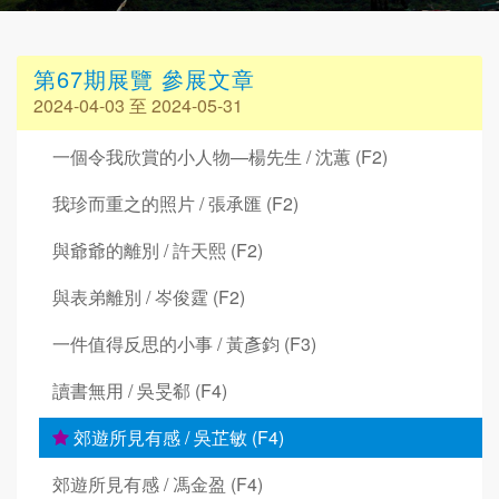
第67期展覽 參展文章
2024-04-03 至 2024-05-31
一個令我欣賞的小人物—楊先生 / 沈蕙 (F2)
我珍而重之的照片 / 張承匯 (F2)
與爺爺的離別 / 許天熙 (F2)
與表弟離別 / 岑俊霆 (F2)
一件值得反思的小事 / 黃彥鈞 (F3)
讀書無用 / 吳旻郗 (F4)
郊遊所見有感 / 吳芷敏 (F4)
郊遊所見有感 / 馮金盈 (F4)