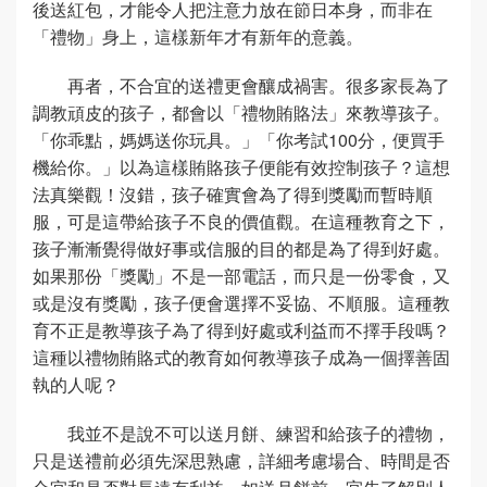
後送紅包，才能令人把注意力放在節日本身，而非在
「禮物」身上，這樣新年才有新年的意義。
再者，不合宜的送禮更會釀成禍害。很多家長為了
調教頑皮的孩子，都會以「禮物賄賂法」來教導孩子。
「你乖點，媽媽送你玩具。」「你考試100分，便買手
機給你。」以為這樣賄賂孩子便能有效控制孩子？這想
法真樂觀！沒錯，孩子確實會為了得到獎勵而暫時順
服，可是這帶給孩子不良的價值觀。在這種教育之下，
孩子漸漸覺得做好事或信服的目的都是為了得到好處。
如果那份「獎勵」不是一部電話，而只是一份零食，又
或是沒有獎勵，孩子便會選擇不妥協、不順服。這種教
育不正是教導孩子為了得到好處或利益而不擇手段嗎？
這種以禮物賄賂式的教育如何教導孩子成為一個擇善固
執的人呢？
我並不是說不可以送月餅、練習和給孩子的禮物，
只是送禮前必須先深思熟慮，詳細考慮場合、時間是否