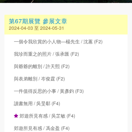
第67期展覽 參展文章
2024-04-03 至 2024-05-31
一個令我欣賞的小人物—楊先生 / 沈蕙 (F2)
我珍而重之的照片 / 張承匯 (F2)
與爺爺的離別 / 許天熙 (F2)
與表弟離別 / 岑俊霆 (F2)
一件值得反思的小事 / 黃彥鈞 (F3)
讀書無用 / 吳旻郗 (F4)
郊遊所見有感 / 吳芷敏 (F4)
郊遊所見有感 / 馮金盈 (F4)