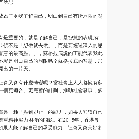
有所思。
成為了令我了解自己，明白到自己有所局限的關
有最重要的，就是了解自己，是智慧的表現;有
時候不是「想做就去做」，而是要經過深入的思
智慧的最高點。」，蘇格拉底說的正能代表我此
不就是明白自己的局限嗎？蘇格拉底的智慧，加
開出的一片天。
社會又會有什麼轉變呢？當社會上人人都擁有蘇
一個更適合、更完善的計劃，推動社會發展，多
還是一種「點到即止」的能力，如果人知道自己
重精神壓力困擾的問題。在2015年，香港每
。如果人能了解自己的承受能力，社會又會美好多