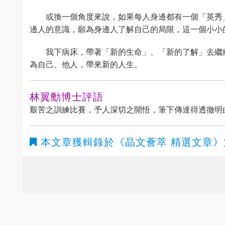
或換一個角度來說，如果每人身邊都有一個「英秀
邊人的意識，願為身邊人了解自己的局限，這一個小小
我下病床，帶著「新的生命」、「新的了解」去繼
為自己、他人，帶來新的人生。
林翼勳博士評語
艱苦之訓練比賽，予人深切之開悟，筆下傳達得透徹明
本文章獲輯錄於
《晶文薈萃 精選文章》