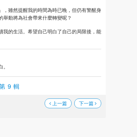
」，雖然提醒我的時間為時已晚，但仍有警醒身
的舉動將為社會帶來什麼轉變呢？
續我的生活。希望自己明白了自己的局限後，能
白。
第 9 輯
上一篇
下一篇