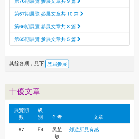
第76期展覽 參展文章共 9 篇
第67期展覽 參展文章共 10 篇
第66期展覽 參展文章共 8 篇
第65期展覽 參展文章共 5 篇
其餘各期，見下
歷屆參展
十優文章
展覽期
級
數
別
作者
文章
67
F4
吳芷
郊遊所見有感
敏