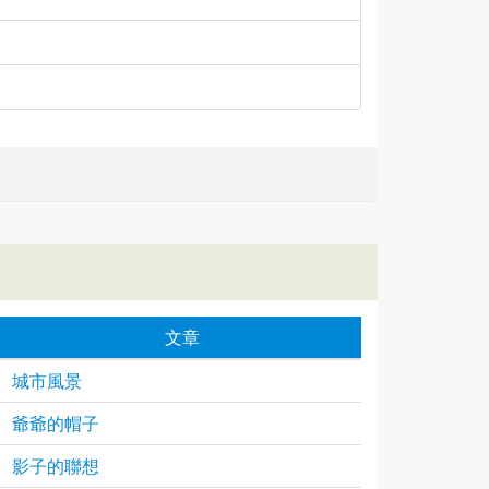
文章
城市風景
爺爺的帽子
影子的聯想