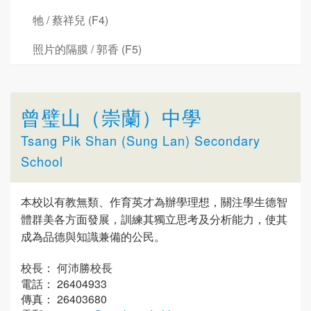
牠 / 蔡祥兒 (F4)
照片的隔膜 / 郭香 (F5)
曾璧山（崇蘭）中學
Tsang Pik Shan (Sung Lan) Secondary
School
本校以有教無類、作育英才為辦學理想，關注學生德智
體群美各方面發展，訓練其獨立思考及分析能力，使其
成為品德與知識兼備的公民。
校長： 何沛勝校長
電話： 26404933
傳真： 26403680