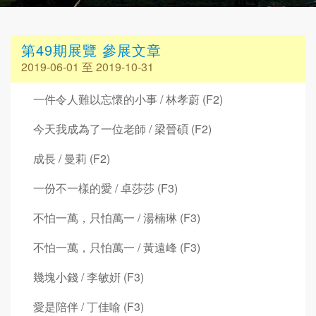
第49期展覽 參展文章
2019-06-01 至 2019-10-31
一件令人難以忘懷的小事 / 林孝蔚 (F2)
今天我成為了一位老師 / 梁晉碩 (F2)
成長 / 曼莉 (F2)
一份不一樣的愛 / 卓莎莎 (F3)
不怕一萬，只怕萬一 / 湯楠琳 (F3)
不怕一萬，只怕萬一 / 黃遠峰 (F3)
幾塊小錢 / 李敏姸 (F3)
愛是陪伴 / 丁佳喻 (F3)